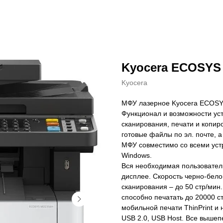
Kyocera ECOSYS
Kyocera
МФУ лазерное Kyocera ECOSY
Функционал и возможности уст
сканирования, печати и копир
готовые файлы по эл. почте, 
МФУ совместимо со всеми устр
Windows.
Вся необходимая пользовате
дисплее. Скорость черно-бело
сканирования – до 50 стр/ми
способно печатать до 20000 с
мобильной печати ThinPrint и 
USB 2.0, USB Host. Все выш